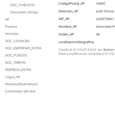
CodigoPostal_AP
33400
DOC_PUBLICOS
Direccion_AP
Juán Ochoa, 
Document Library
NIF_AP
Q3367006H
AP
Puertos
Nombre_AP
Autoridad Po
Servicios
Orden_AP
40
DOC_LICENCIAS
LocalizacionGeografica
DOC_EMPRESAS_EXTRA
Creado el
31/10/2014 8:50
por
Ramon G
Última modificación realizada el
31/10/
DOC_PLIEGOS
DOC_TARIFAS
EMPRESA_EXTRA
Logos_AP
NoticiasObservatorio
Contenidos del sitio