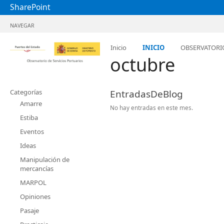
SharePoint
NAVEGAR
Inicio
INICIO
OBSERVATORI
octubre
Categorías
EntradasDeBlog
Amarre
No hay entradas en este mes.
Estiba
Eventos
Ideas
Manipulación de
mercancías
MARPOL
Opiniones
Pasaje