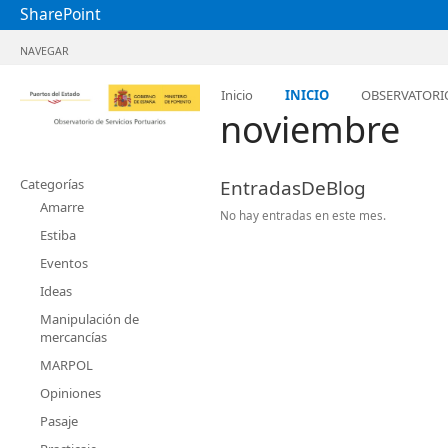
SharePoint
NAVEGAR
Inicio
INICIO
OBSERVATORI
noviembre
Categorías
EntradasDeBlog
Amarre
No hay entradas en este mes.
Estiba
Eventos
Ideas
Manipulación de
mercancías
MARPOL
Opiniones
Pasaje