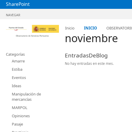
SharePoint
NAVEGAR
Inicio
INICIO
OBSERVATORI
noviembre
Categorías
EntradasDeBlog
Amarre
No hay entradas en este mes.
Estiba
Eventos
Ideas
Manipulación de
mercancías
MARPOL
Opiniones
Pasaje