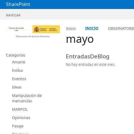
SharePoint
NAVEGAR
Inicio
INICIO
OBSERVATORI
mayo
Categorías
EntradasDeBlog
Amarre
No hay entradas en este mes.
Estiba
Eventos
Ideas
Manipulación de
mercancías
MARPOL
Opiniones
Pasaje