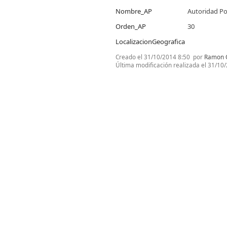
Nombre_AP
Autoridad Po
Orden_AP
30
LocalizacionGeografica
Creado el
31/10/2014 8:50
por
Ramon G
Última modificación realizada el
31/10/