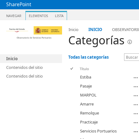
SharePoint
NAVEGAR
ELEMENTOS
LISTA
Inicio
INICIO
OBSERVATORI
Categorías
Todas las categorías
Inicio
Contenidos del sitio
Título
Contenidos del sitio
Estiba
Pasaje
MARPOL
Amarre
Remolque
Practicaje
Servicios Portuarios