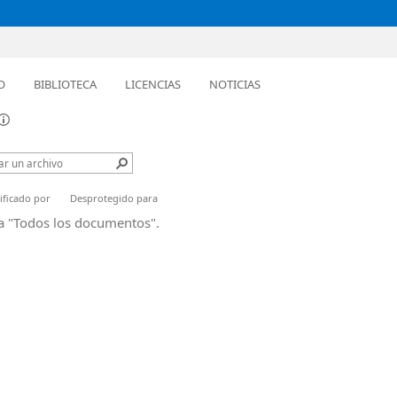
O
BIBLIOTECA
LICENCIAS
NOTICIAS
ficado por
Desprotegido para
ta "Todos los documentos".