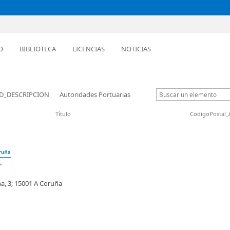
O
BIBLIOTECA
LICENCIAS
NOTICIAS
ID_DESCRIPCION
Autoridades Portuarias
Título
CodigoPostal_
na, 3; 15001 A Coruña