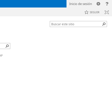
Inicio de sesión
SEGUIR
AP