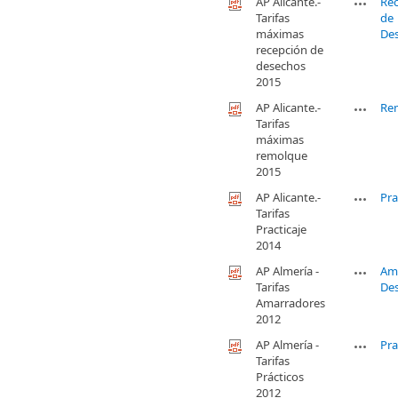
AP Alicante.-
Re
Tarifas
de
máximas
De
recepción de
desechos
2015
AP Alicante.-
Re
Tarifas
máximas
remolque
2015
AP Alicante.-
Pra
Tarifas
Practicaje
2014
AP Almería -
Am
Tarifas
De
Amarradores
2012
AP Almería -
Pra
Tarifas
Prácticos
2012