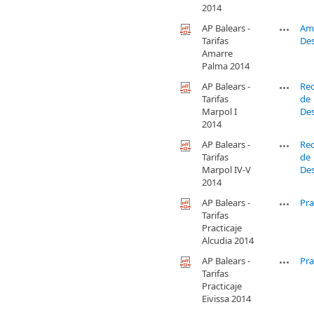
2014
AP Balears -
Am
Tarifas
De
Amarre
Palma 2014
AP Balears -
Re
Tarifas
de
Marpol I
De
2014
AP Balears -
Re
Tarifas
de
Marpol IV-V
De
2014
AP Balears -
Pra
Tarifas
Practicaje
Alcudia 2014
AP Balears -
Pra
Tarifas
Practicaje
Eivissa 2014