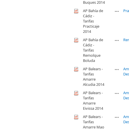
Buques 2014
AP Bahía de
Pra
Cádiz -
Tarifas
Practicaje
2014
AP Bahía de
Re
Cádiz -
Tarifas
Remolque
Boluda
AP Balears -
Am
Tarifas
De
Amarre
Alcudia 2014
AP Balears -
Am
Tarifas
De
Amarre
Eivissa 2014
AP Balears -
Am
Tarifas
De
Amarre Mao