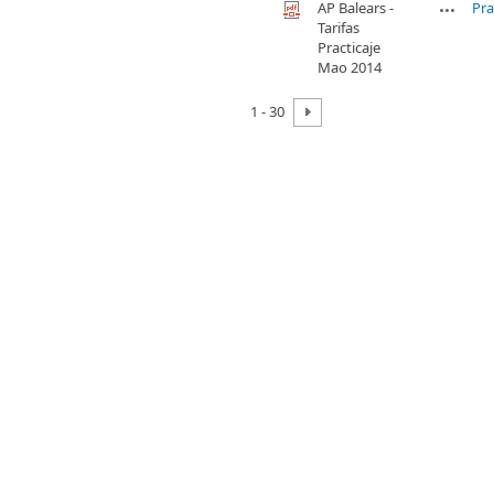
AP Balears -
Pra
Tarifas
Practicaje
Mao 2014
1 - 30